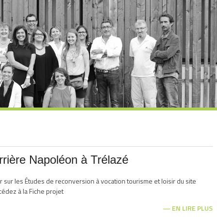
arrière Napoléon à Trélazé
er sur les Études de reconversion à vocation tourisme et loisir du site
édez à la Fiche projet
EN LIRE PLUS