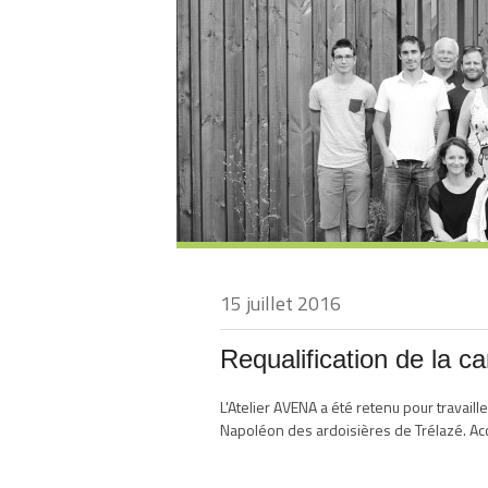
15 juillet 2016
Requalification de la c
L'Atelier AVENA a été retenu pour travaill
Napoléon des ardoisières de Trélazé. Acc