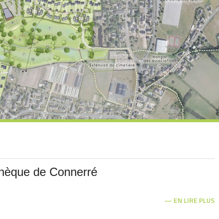
thèque de Connerré
EN LIRE PLUS