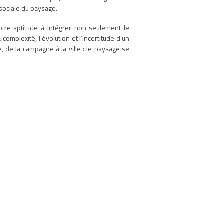
 sociale du paysage.
notre aptitude à intégrer non seulement le
complexité, l’évolution et l’incertitude d’un
re, de la campagne à la ville : le paysage se