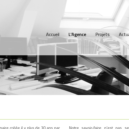
Accueil
L’Agence
Projets
Actua
inaire créée il y plus de 30 ans par
Notre savoir-faire n’est pas s