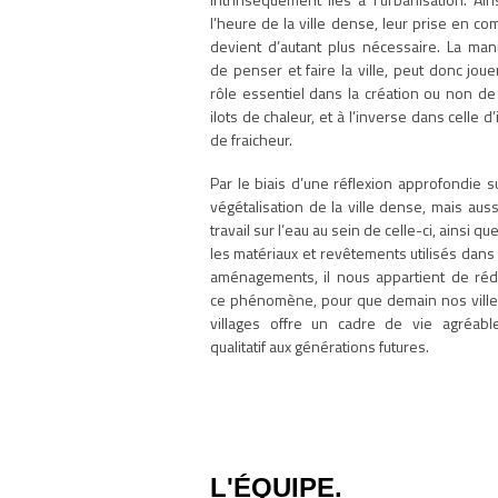
l’heure de la ville dense, leur prise en co
devient d’autant plus nécessaire. La man
de penser et faire la ville, peut donc joue
rôle essentiel dans la création ou non de
ilots de chaleur, et à l’inverse dans celle d’
de fraicheur.
Par le biais d’une réflexion approfondie su
végétalisation de la ville dense, mais auss
travail sur l’eau au sein de celle-ci, ainsi qu
les matériaux et revêtements utilisés dans
aménagements, il nous appartient de réd
ce phénomène, pour que demain nos ville
villages offre un cadre de vie agréabl
qualitatif aux générations futures.
L'ÉQUIPE.