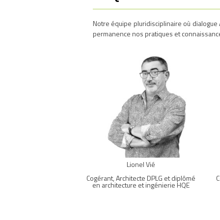
Notre équipe pluridisciplinaire où dialogu
permanence nos pratiques et connaissanc
Lionel Vié
Cogérant, Architecte DPLG et diplômé
C
en architecture et ingénierie HQE