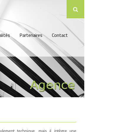
lités
Partenaires
Contact
eulement technique, mais il intègre une