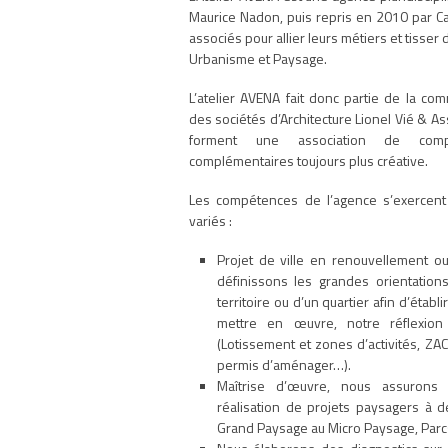
Maurice Nadon, puis repris en 2010 par Cat
associés pour allier leurs métiers et tisser d
Urbanisme et Paysage.
L’atelier AVENA fait donc partie de la 
des sociétés d’Architecture Lionel Vié & A
forment une association de compét
complémentaires toujours plus créative.
Les compétences de l’agence s’exercent
variés :
Projet de ville en renouvellement 
définissons les grandes orientation
territoire ou d’un quartier afin d’établ
mettre en œuvre, notre réflexion
(Lotissement et zones d’activités, ZAC
permis d’aménager…).
Maîtrise d’œuvre, nous assurons 
réalisation de projets paysagers à d
Grand Paysage au Micro Paysage, Parcs