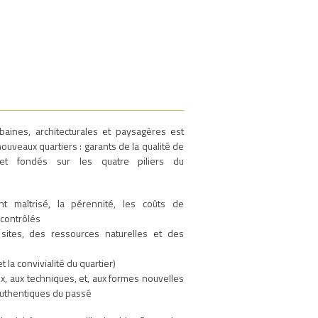
aines, architecturales et paysagères est
uveaux quartiers : garants de la qualité de
et fondés sur les quatre piliers du
nt maîtrisé, la pérennité, les coûts de
 contrôlés
 sites, des ressources naturelles et des
 et la convivialité du quartier)
aux, aux techniques, et, aux formes nouvelles
authentiques du passé