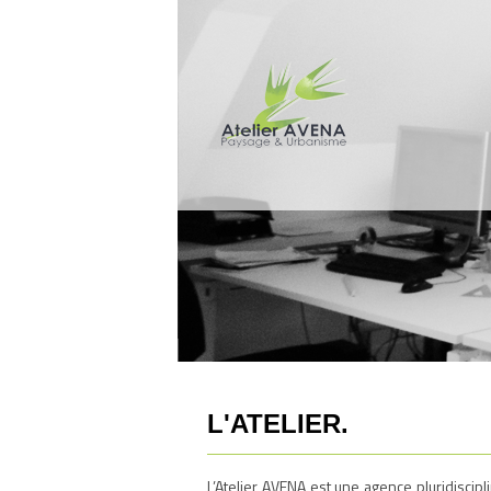
L'ATELIER.
L’Atelier AVENA est une agence pluridiscipl