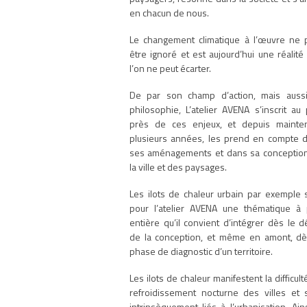
en chacun de nous.
Le changement climatique à l’œuvre ne 
être ignoré et est aujourd’hui une réalité
l’on ne peut écarter.
De par son champ d’action, mais auss
philosophie, L’atelier AVENA s’inscrit au 
près de ces enjeux, et depuis mainte
plusieurs années, les prend en compte 
ses aménagements et dans sa conceptio
la ville et des paysages.
Les ilots de chaleur urbain par exemple 
pour l’atelier AVENA une thématique à 
entière qu’il convient d’intégrer dès le d
de la conception, et même en amont, dè
phase de diagnostic d’un territoire.
Les ilots de chaleur manifestent la difficul
refroidissement nocturne des villes et 
intrinsèquement liés à l’urbanisation. Ains