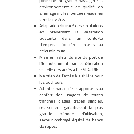
pour une intégration paysagère et
environnementale de qualité, en
aménageant les percées visuelles
vers la rivière.
Adaptation du tracé des circulations
en préservant la végétation
existante dans un contexte
d’emprise foncière limitées au
strict minimum.
Mise en valeur du site du port de
l’île notamment par l’amélioration
visuelle des accès à l’Ile St AUBIN.
Maintien de l’accès à la rivière pour
les pêcheurs.
Attentes particulières apportées au
confort des usagers de toutes
tranches d’âges, tracés simples,
revêtement garantissant la plus
grande période d’utilisation,
secteur ombragé équipé de bancs
de repos.