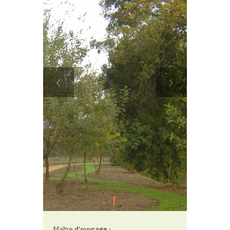
Contact
Maître
d’ouvrage :