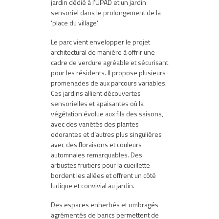
jardin dédié à l’UPAD et un jardin
sensoriel dans le prolongement de la
‘place du village’.
Le parc vient envelopper le projet
architectural de manière à offrir une
cadre de verdure agréable et sécurisant
pour les résidents. Il propose plusieurs
promenades de aux parcours variables.
Ces jardins allient découvertes
sensorielles et apaisantes où la
végétation évolue aux fils des saisons,
avec des variétés des plantes
odorantes et d’autres plus singulières
avec des floraisons et couleurs
automnales remarquables. Des
arbustes fruitiers pour la cueillette
bordent les allées et offrent un côté
ludique et convivial au jardin.
Des espaces enherbés et ombragés
agrémentés de bancs permettent de