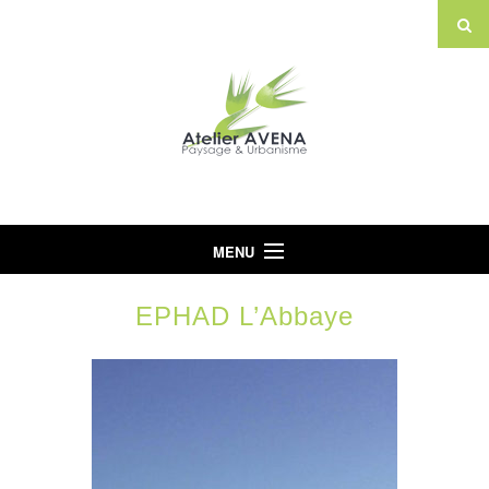
MENU
Accueil
EPHAD L’Abbaye
L’Agence
Projets
Actualités
Partenaires