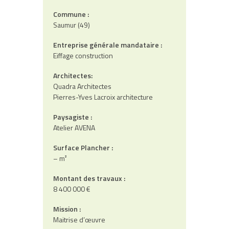
Commune :
Saumur (49)
Entreprise générale mandataire :
Eiffage construction
Architectes:
Quadra Architectes
Pierres-Yves Lacroix architecture
Paysagiste :
Atelier AVENA
Surface Plancher :
– m²
Montant des travaux :
8 400 000 €
Mission :
Maitrise d’œuvre