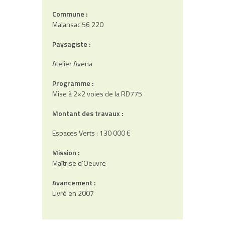
Commune :
Malansac 56 220
Paysagiste :
Atelier Avena
Programme :
Mise à 2×2 voies de la RD775
Montant des travaux :
Espaces Verts : 130 000 €
Mission :
Maîtrise d’Oeuvre
Avancement :
Livré en 2007