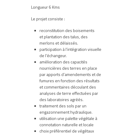
Longueur 6 Kms
Le projet consiste :
reconstitution des boisements
et plantation des talus, des
merlons et délaissés.
participation à l’intégration visuelle
de l’échangeur.
amélioration des capacités
nourricières des terres en place
par apports d’amendements et de
fumures en fonction des résultats
et commentaires découlant des
analyses de terre effectuées par
des laboratoires agréés.
traitement des sols par un
engazonnement hydraulique.
utilisation une palette végétale à
connotation naturelle et locale
choix préférentiel de végétaux