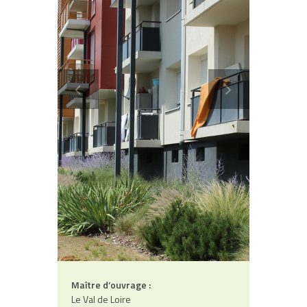
Contact
Maître d’ouvrage :
Le Val de Loire