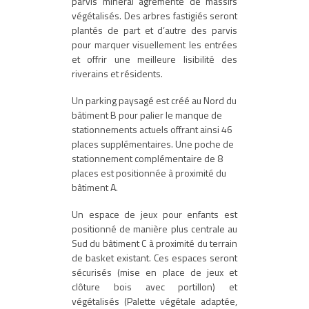
parvis minéral agrémenté de massifs
végétalisés. Des arbres fastigiés seront
plantés de part et d’autre des parvis
pour marquer visuellement les entrées
et offrir une meilleure lisibilité des
riverains et résidents.
Un parking paysagé est créé au Nord du
bâtiment B pour palier le manque de
stationnements actuels offrant ainsi 46
places supplémentaires. Une poche de
stationnement complémentaire de 8
places est positionnée à proximité du
bâtiment A.
Un espace de jeux pour enfants est
positionné de manière plus centrale au
Sud du bâtiment C à proximité du terrain
de basket existant. Ces espaces seront
sécurisés (mise en place de jeux et
clôture bois avec portillon) et
végétalisés (Palette végétale adaptée,