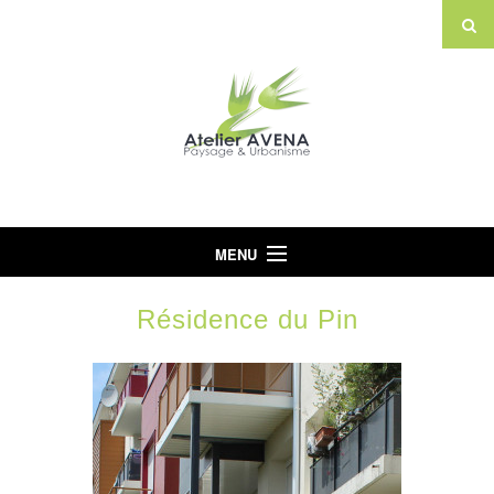
MENU
Accueil
Résidence du Pin
L’Agence
Projets
Actualités
Partenaires