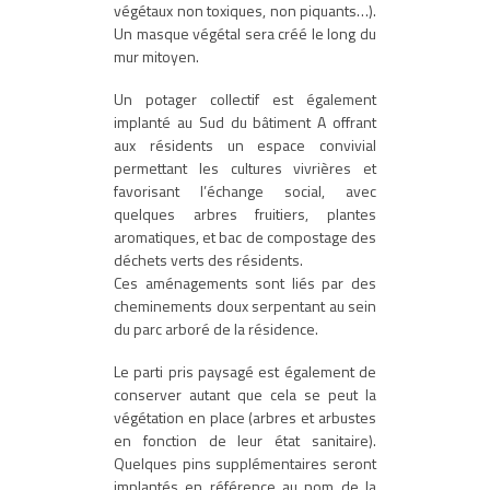
végétaux non toxiques, non piquants…).
Un masque végétal sera créé le long du
mur mitoyen.
Un potager collectif est également
implanté au Sud du bâtiment A offrant
aux résidents un espace convivial
permettant les cultures vivrières et
favorisant l’échange social, avec
quelques arbres fruitiers, plantes
aromatiques, et bac de compostage des
déchets verts des résidents.
Ces aménagements sont liés par des
cheminements doux serpentant au sein
du parc arboré de la résidence.
Le parti pris paysagé est également de
conserver autant que cela se peut la
végétation en place (arbres et arbustes
en fonction de leur état sanitaire).
Quelques pins supplémentaires seront
implantés en référence au nom de la